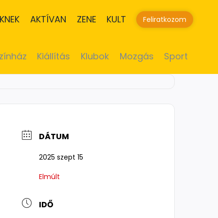
KNEK
AKTÍVAN
ZENE
KULT
Feliratkozom
zínház
Kiállítás
Klubok
Mozgás
Sport
DÁTUM
2025 szept 15
Elmúlt
IDŐ