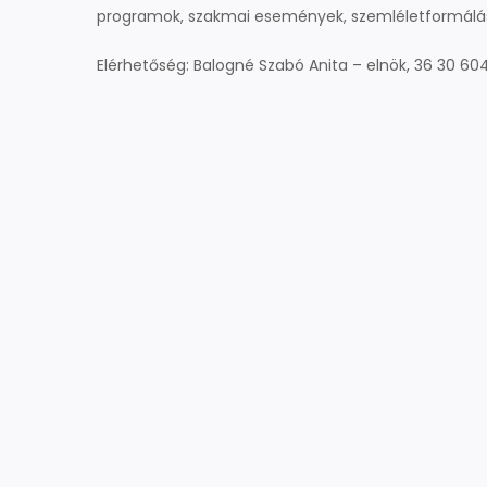
programok, szakmai események, szemléletformálá
Elérhetőség: Balogné Szabó Anita – elnök, 36 30 60