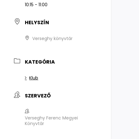
10:15 - 11:00
HELYSZÍN
Verseghy könyvtár
KATEGÓRIA
Klub
SZERVEZŐ
Verseghy Ferenc Megyei
Könyvtár