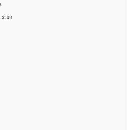
s.
4 3568