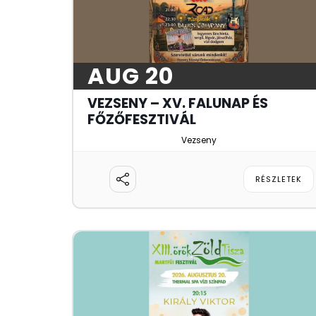
AUG 20
VEZSENY – XV. FALUNAP ÉS
FŐZŐFESZTIVÁL
Vezseny
RÉSZLETEK