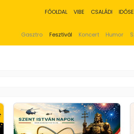
FŐOLDAL
VIBE
CSALÁDI
IDŐSE
Gasztro
Fesztivál
Koncert
Humor
S