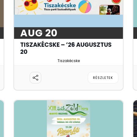
AUG 20
TISZAKÉCSKE – ’26 AUGUSZTUS
20
Tiszakécske
RÉSZLETEK