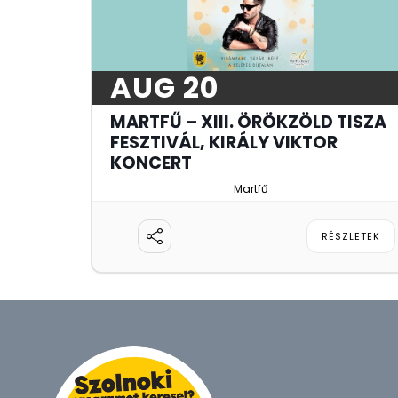
AUG 20
MARTFŰ – XIII. ÖRÖKZÖLD TISZA
FESZTIVÁL, KIRÁLY VIKTOR
KONCERT
Martfű
RÉSZLETEK