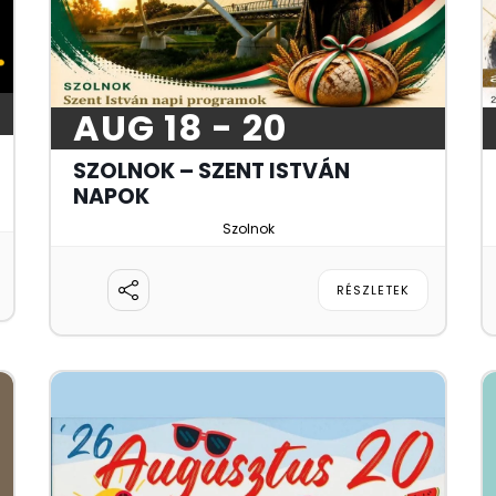
AUG 18 - 20
SZOLNOK – SZENT ISTVÁN
NAPOK
Szolnok
RÉSZLETEK