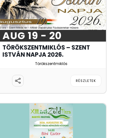
AUG 19 - 20
TÖRÖKSZENTMIKLÓS – SZENT
ISTVÁN NAPJA 2026.
Törökszentmiklós
RÉSZLETEK