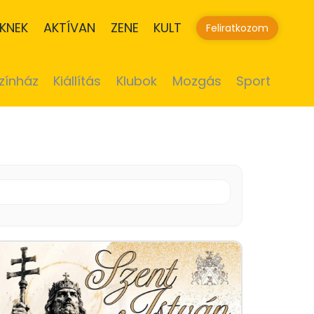
KNEK
AKTÍVAN
ZENE
KULT
Feliratkozom
zínház
Kiállítás
Klubok
Mozgás
Sport