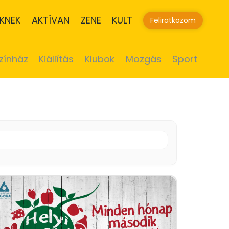
KNEK
AKTÍVAN
ZENE
KULT
Feliratkozom
zínház
Kiállítás
Klubok
Mozgás
Sport