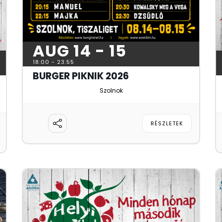
AUG 14 - 15
18:00
-
23:55
BURGER PIKNIK 2026
Szolnok
RÉSZLETEK