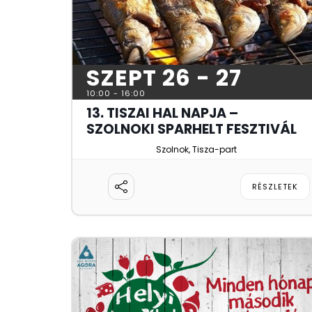
SZEPT 26 - 27
10:00
-
16:00
13. TISZAI HAL NAPJA –
SZOLNOKI SPARHELT FESZTIVÁL
Szolnok, Tisza-part
RÉSZLETEK