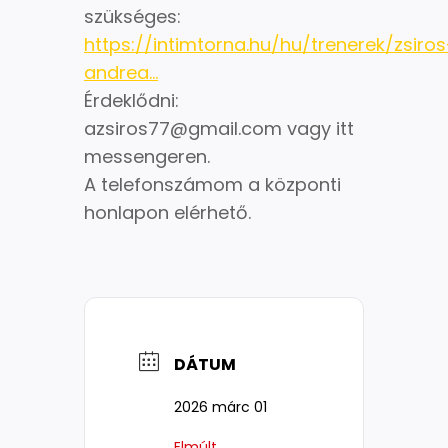
szükséges:
https://intimtorna.hu/hu/trenerek/zsiros
andrea…
Érdeklődni:
azsiros77@gmail.com vagy itt
messengeren.
A telefonszámom a központi
honlapon elérhető.
DÁTUM
2026 márc 01
Elmúlt