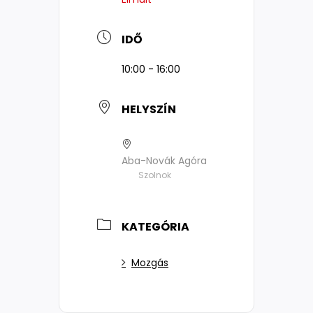
IDŐ
10:00 - 16:00
HELYSZÍN
Aba-Novák Agóra
Szolnok
KATEGÓRIA
Mozgás