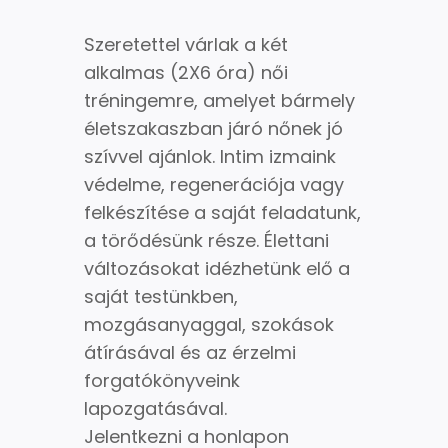
Szeretettel várlak a két
alkalmas (2X6 óra) női
tréningemre, amelyet bármely
életszakaszban járó nőnek jó
szívvel ajánlok. Intim izmaink
védelme, regenerációja vagy
felkészítése a saját feladatunk,
a törődésünk része. Élettani
változásokat idézhetünk elő a
saját testünkben,
mozgásanyaggal, szokások
átírásával és az érzelmi
forgatókönyveink
lapozgatásával.
Jelentkezni a honlapon