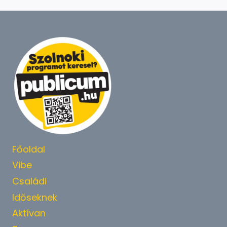
Főoldal
Vibe
Családi
Időseknek
Aktívan