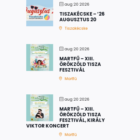
aug 20 2026
TISZAKÉCSKE – ’26
AUGUSZTUS 20
Tiszakécske
aug 20 2026
MARTFŰ – XIII.
ÖRÖKZÖLD TISZA
FESZTIVÁL
Martfű
aug 20 2026
MARTFŰ – XIII.
ÖRÖKZÖLD TISZA
FESZTIVÁL, KIRÁLY
VIKTOR KONCERT
Martfű