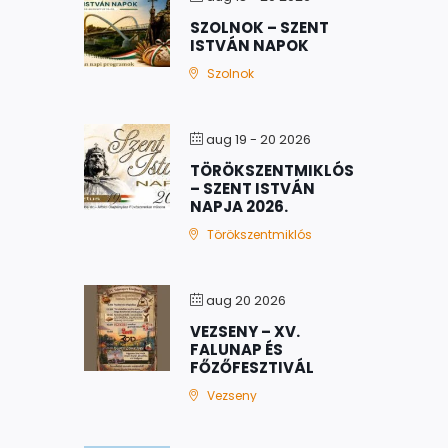
SZOLNOK – SZENT
ISTVÁN NAPOK
Szolnok
aug 19 - 20 2026
TÖRÖKSZENTMIKLÓS
– SZENT ISTVÁN
NAPJA 2026.
Törökszentmiklós
aug 20 2026
VEZSENY – XV.
FALUNAP ÉS
FŐZŐFESZTIVÁL
Vezseny