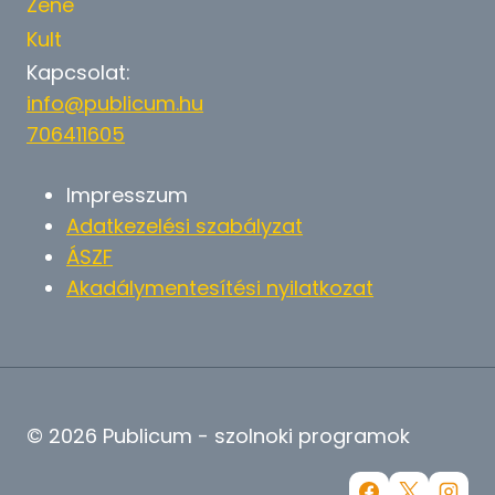
Zene
Kult
Kapcsolat:
info@publicum.hu
706411605
Impresszum
Adatkezelési szabályzat
ÁSZF
Akadálymentesítési nyilatkozat
© 2026 Publicum - szolnoki programok