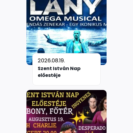
2026.08.19.
Szent István Nap
előestéje