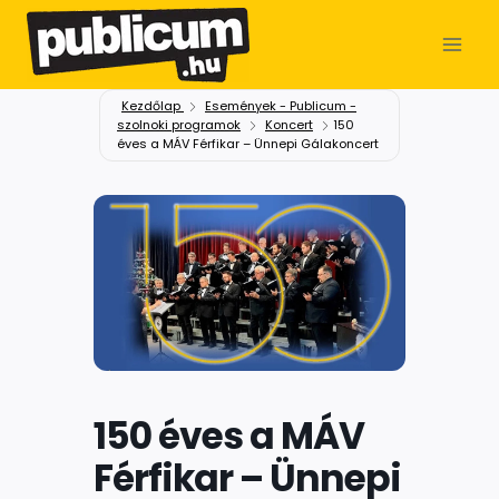
Kezdőlap
Események - Publicum -
szolnoki programok
Koncert
150
éves a MÁV Férfikar – Ünnepi Gálakoncert
150 éves a MÁV
Férfikar – Ünnepi