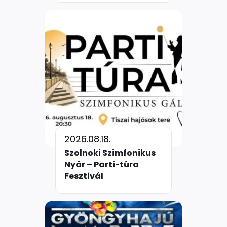
2026.08.18.
Szolnoki Szimfonikus
Nyár – Parti-túra
Fesztivál