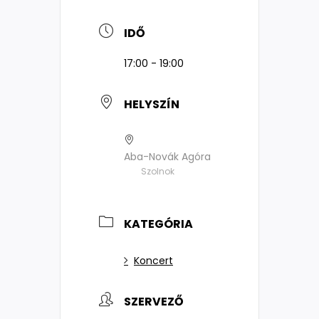
IDŐ
17:00 - 19:00
HELYSZÍN
Aba-Novák Agóra
Szolnok
KATEGÓRIA
Koncert
SZERVEZŐ