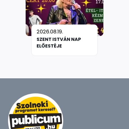
2026.08.19.
SZENT ISTVÁN NAP
ELŐESTÉJE