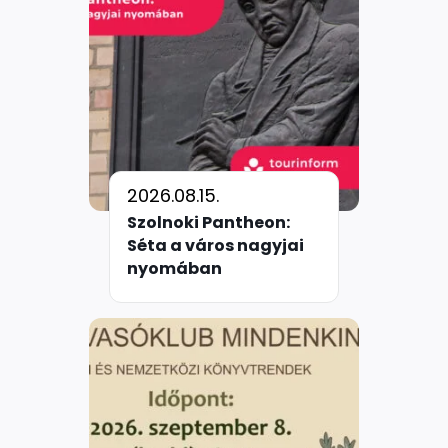
2026.08.15.
Szolnoki Pantheon:
Séta a város nagyjai
nyomában