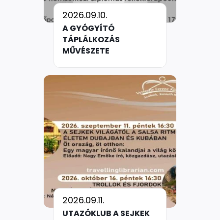
2026.09.10.
A GYÓGYÍTÓ
TÁPLÁLKOZÁS
MŰVÉSZETE
2026.09.11.
UTAZÓKLUB A SEJKEK