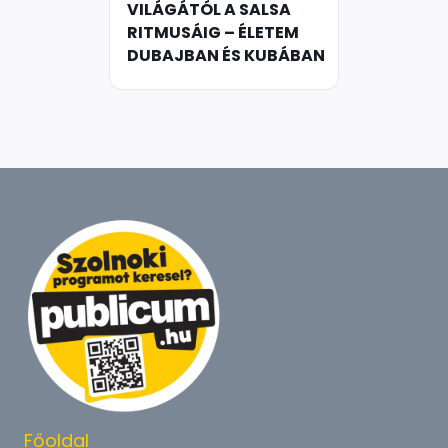
VILÁGÁTÓL A SALSA
RITMUSÁIG – ÉLETEM
DUBAJBAN ÉS KUBÁBAN
Főoldal