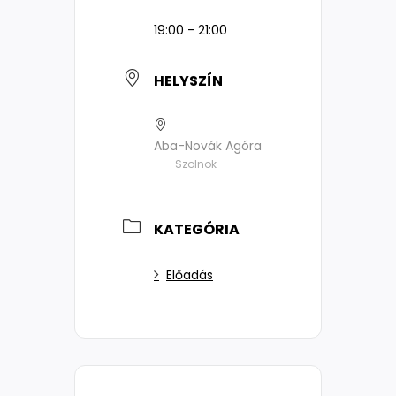
19:00 - 21:00
HELYSZÍN
Aba-Novák Agóra
Szolnok
KATEGÓRIA
Előadás