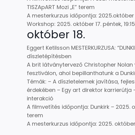
TISZApART Mozi „E” terem
A mesterkurzus időpontja: 2025.október 
Workshop: 2025. október 17. péntek, 19:1
október 18.
Eggert Ketilsson MESTERKURZUSA: “DUNKI
díszletépítésben
A brit látványtervező Christopher Nolan 
fesztiválon, ahol bepillanthatunk a Dunk
Témák: – A díszletelemek javítása, fejl
érdekében – Egy art direktor karrierútja 
interakció
A filmvetítés időpontja: Dunkirk – 2025. 
terem
A mesterkurzus időpontja: 2025. október