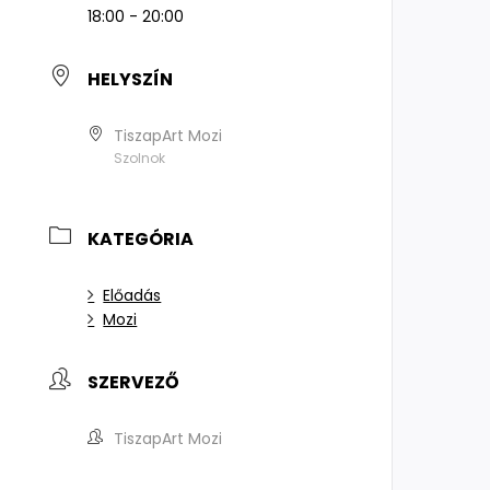
18:00 - 20:00
HELYSZÍN
TiszapArt Mozi
Szolnok
KATEGÓRIA
Előadás
Mozi
SZERVEZŐ
TiszapArt Mozi