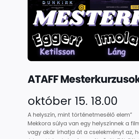
ATAFF Mesterkurzuso
október 15. 18.00
A helyszín, mint történetmesélő elem”
Mekkora súlya van egy helyszínnek a fil
vagy akár írhatja át a cselekményt az, h