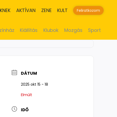
KNEK
AKTÍVAN
ZENE
KULT
Feliratkozom
zínház
Kiállítás
Klubok
Mozgás
Sport
DÁTUM
2025 okt 15 - 18
Elmúlt
IDŐ