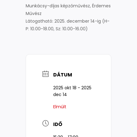
Munkácsy-díjas képzőművész, Érdemes
Művész
Látogatható: 2025. december 14-ig (H-
P: 10.00-18.00, Sz: 10.00-16.00)
DÁTUM
2025 okt 18
- 2025
dec 14
Elmúlt
IDŐ