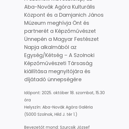
Aba-Novák Agóra Kulturális
Központ és a Damjanich János
Múzeum meghívja Önt és
partnerét a Képzőművészet
Ünnepén a Magyar Festészet
Napja alkalmából az
Egység/Kétség – A Szolnoki
Képzőművészeti Társaság
kiállítása megnyitójára és
díjátadó ünnepségére
Időpont: 2025. október 18. szombat, 15.30
óra
Helyszín: Aba-Novák Agóra Galéria
(5000 Szolnok, Hild J. tér 1.)
Bevezetőt mond: Szurcsik József