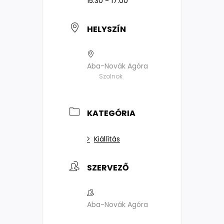
15:30 - 17:00
HELYSZÍN
Aba-Novák Agóra
Szolnok
KATEGÓRIA
Kiállítás
SZERVEZŐ
Aba-Novák Agóra