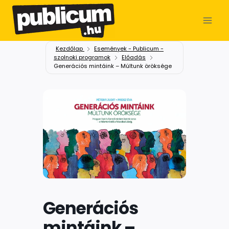
Kezdőlap
Események - Publicum -
szolnoki programok
Előadás
Generációs mintáink – Múltunk öröksége
Generációs
mintáink –