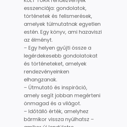
KULT TÚRA rendezvények
esszenciája: gondolatok,
történetek és felismerések,
amelyek túlmutatnak egyetlen
estén. Egy könyv, ami hazaviszi
az élményt.
– Egy helyen gyűjti össze a
legérdekesebb gondolatokat
és történeteket, amelyek
rendezvényeinken
elhangzanak.
– Útmutató és inspiráció,
amely segít jobban megérteni
önmagad és a világot.
– Időtálló érték, amelyhez
bármikor vissza nyúlhatsz –