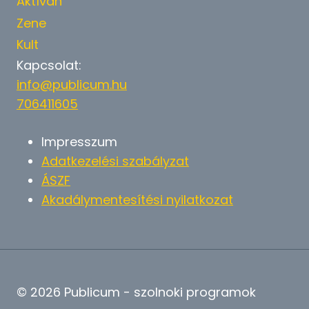
Aktívan
Zene
Kult
Kapcsolat:
info@publicum.hu
706411605
Impresszum
Adatkezelési szabályzat
ÁSZF
Akadálymentesítési nyilatkozat
© 2026 Publicum - szolnoki programok