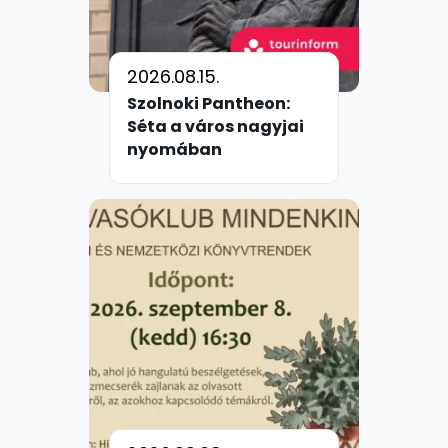
2026.08.15.
Szolnoki Pantheon:
Séta a város nagyjai
nyomában