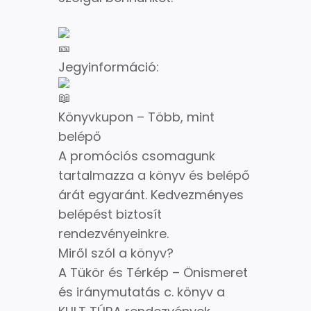
Jegyinformáció:
Könyvkupon – Több, mint
belépő
A promóciós csomagunk
tartalmazza a könyv és belépő
árát egyaránt. Kedvezményes
belépést biztosít
rendezvényeinkre.
Miről szól a könyv?
A Tükör és Térkép – Önismeret
és iránymutatás c. könyv a