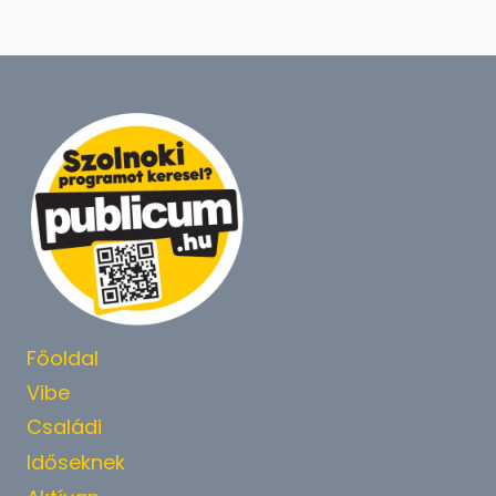
Főoldal
Vibe
Családi
Időseknek