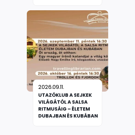
2026.09.11.
UTAZÓKLUB A SEJKEK
VILÁGÁTÓL A SALSA
RITMUSÁIG – ÉLETEM
DUBAJBAN ÉS KUBÁBAN