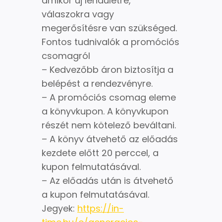
amikor új lendületre,
válaszokra vagy
megerősítésre van szükséged.
Fontos tudnivalók a promóciós
csomagról
– Kedvezőbb áron biztosítja a
belépést a rendezvényre.
– A promóciós csomag eleme
a könyvkupon. A könyvkupon
részét nem kötelező beváltani.
– A könyv átvehető az előadás
kezdete előtt 20 perccel, a
kupon felmutatásával.
– Az előadás után is átvehető
a kupon felmutatásával.
Jegyek:
https://in-