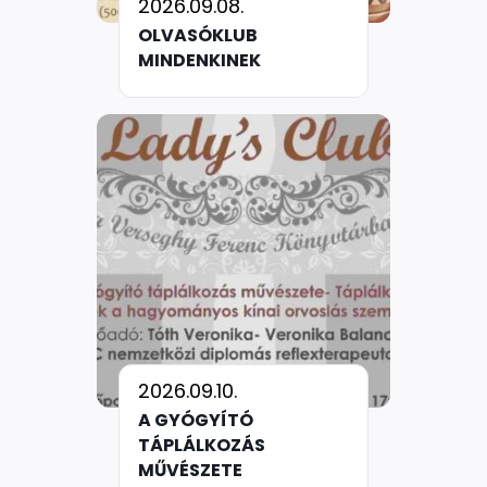
2026.09.08.
OLVASÓKLUB
MINDENKINEK
2026.09.10.
A GYÓGYÍTÓ
TÁPLÁLKOZÁS
MŰVÉSZETE