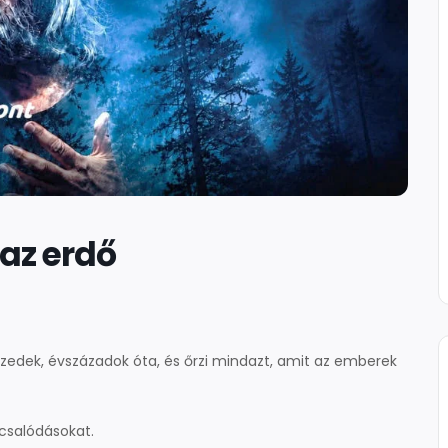
az erdő
tizedek, évszázadok óta, és őrzi mindazt, amit az emberek
 csalódásokat.