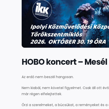
HOBO koncert – Mesél 
Az erdő nem beszél hangosan.
Nem kiabál, nem követel figyelmet. Csak áll ott év
már régen elfelejtettek.
Őrzi a szerelmeket, a búcsúkat, a reményeket és a