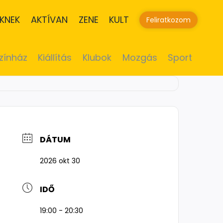
KNEK
AKTÍVAN
ZENE
KULT
Feliratkozom
zínház
Kiállítás
Klubok
Mozgás
Sport
DÁTUM
2026 okt 30
IDŐ
19:00 - 20:30