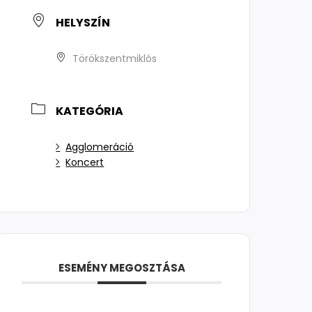
HELYSZÍN
Törökszentmiklós
KATEGÓRIA
Agglomeráció
Koncert
ESEMÉNY MEGOSZTÁSA