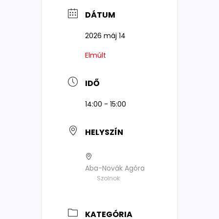
DÁTUM
2026 máj 14
Elmúlt
IDŐ
14:00 - 15:00
HELYSZÍN
Aba-Novák Agóra
Szolnok
KATEGÓRIA