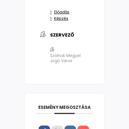
Előadás
Képzés
SZERVEZŐ
Szolnok Megyei
Jogú Város
ESEMÉNY MEGOSZTÁSA