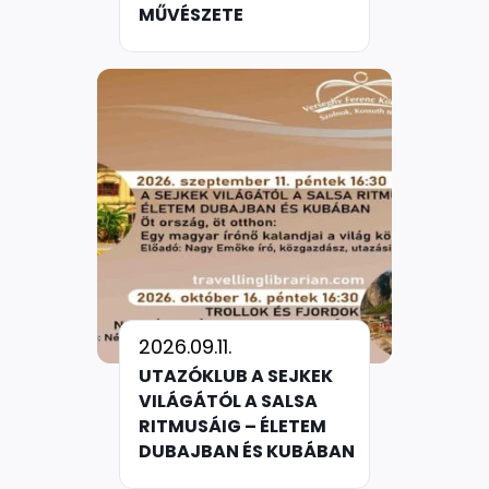
MŰVÉSZETE
2026.09.11.
UTAZÓKLUB A SEJKEK
VILÁGÁTÓL A SALSA
RITMUSÁIG – ÉLETEM
DUBAJBAN ÉS KUBÁBAN