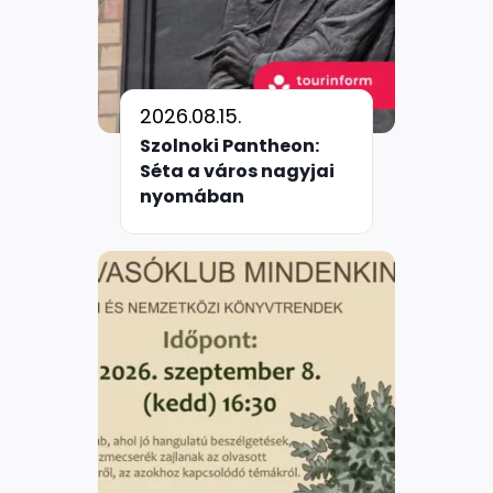
2026.08.15.
Szolnoki Pantheon:
Séta a város nagyjai
nyomában