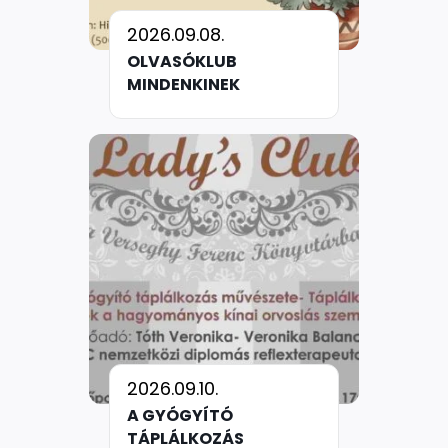
2026.09.08.
OLVASÓKLUB
MINDENKINEK
2026.09.10.
A GYÓGYÍTÓ
TÁPLÁLKOZÁS