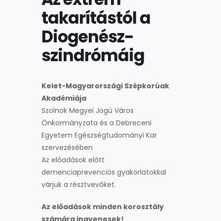
takarítástól a
Diogenész-
szindrómáig
Kelet-Magyarországi Szépkorúak
Akadémiája
Szolnok Megyei Jogú Város
Önkormányzata és a Debreceni
Egyetem Egészségtudományi Kar
szervezésében
Az előadások előtt
demenciaprevenciós gyakorlatokkal
várjuk a résztvevőket.
Az előadások minden korosztály
számára ingyenesek!