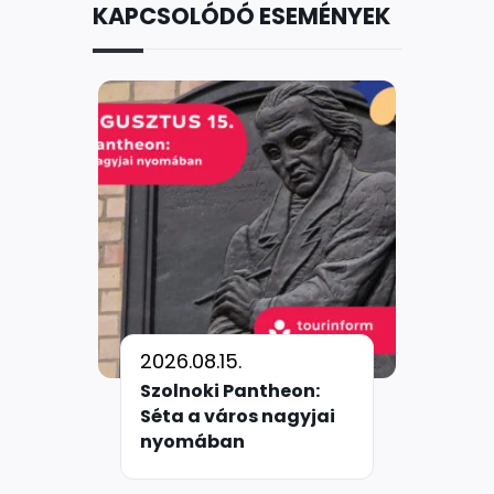
KAPCSOLÓDÓ ESEMÉNYEK
2026.08.15.
Szolnoki Pantheon:
Séta a város nagyjai
nyomában