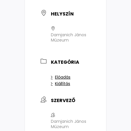
HELYSZÍN
Damjanich János
Múzeum
KATEGÓRIA
Előadás
Kiállítás
SZERVEZŐ
Damjanich János
Múzeum