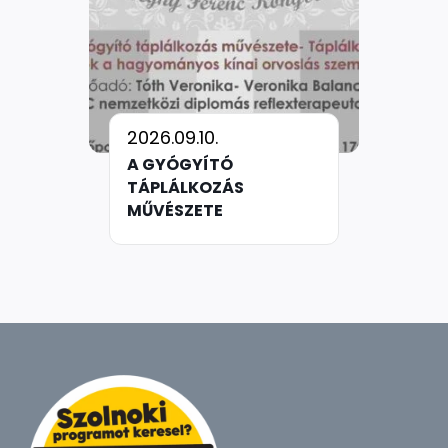
2026.09.10.
A GYÓGYÍTÓ
TÁPLÁLKOZÁS
MŰVÉSZETE