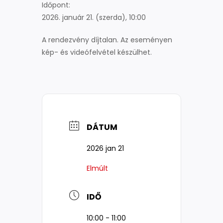
Időpont:
2026. január 21. (szerda), 10:00
A rendezvény díjtalan. Az eseményen
kép- és videófelvétel készülhet.
DÁTUM
2026 jan 21
Elmúlt
IDŐ
10:00 - 11:00