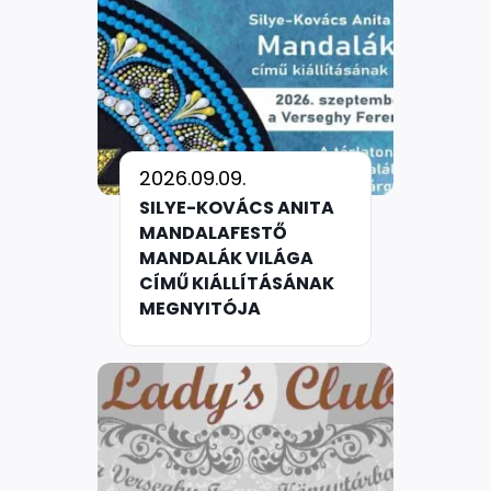
2026.09.09.
SILYE-KOVÁCS ANITA
MANDALAFESTŐ
MANDALÁK VILÁGA
CÍMŰ KIÁLLÍTÁSÁNAK
MEGNYITÓJA