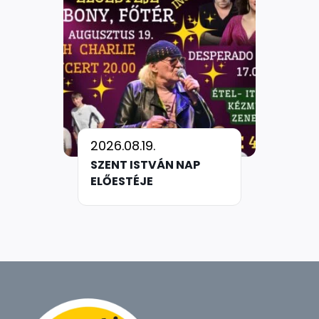
2026.08.19.
SZENT ISTVÁN NAP
ELŐESTÉJE