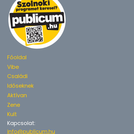
Főoldal
Vibe
Családi
Időseknek
Aktívan
Zene
Kult
Kapcsolat:
info@publicum.hu