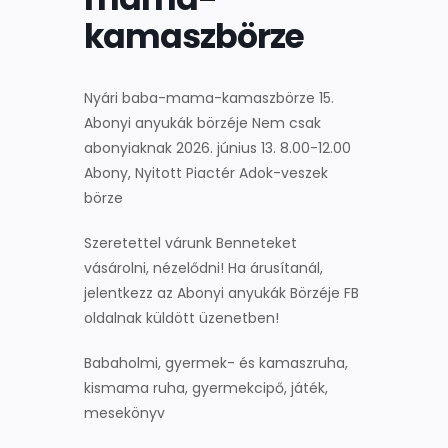
kamaszbörze
Nyári baba-mama-kamaszbörze 15.
Abonyi anyukák börzéje Nem csak
abonyiaknak 2026. június 13. 8.00-12.00
Abony, Nyitott Piactér Adok-veszek
börze
Szeretettel várunk Benneteket
vásárolni, nézelődni! Ha árusítanál,
jelentkezz az Abonyi anyukák Börzéje FB
oldalnak küldött üzenetben!
Babaholmi, gyermek- és kamaszruha,
kismama ruha, gyermekcipő, játék,
mesekönyv