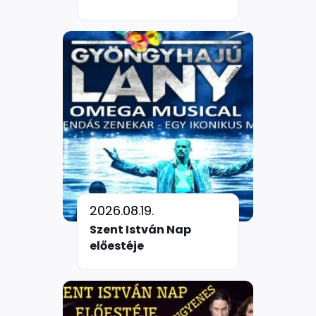
2026.08.19.
Szent István Nap
előestéje