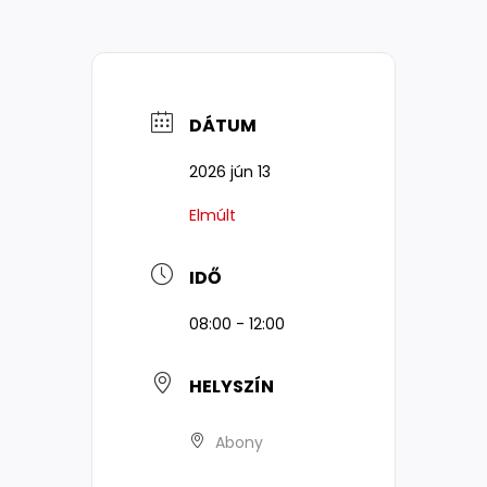
DÁTUM
2026 jún 13
Elmúlt
IDŐ
08:00 - 12:00
HELYSZÍN
Abony