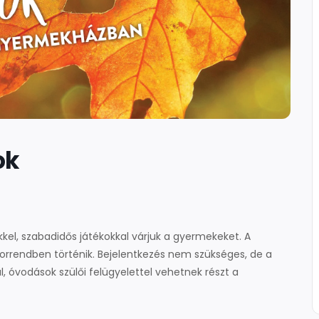
ok
el, szabadidős játékokkal várjuk a gyermekeket. A
sorrendben történik. Bejelentkezés nem szükséges, de a
, óvodások szülői felügyelettel vehetnek részt a