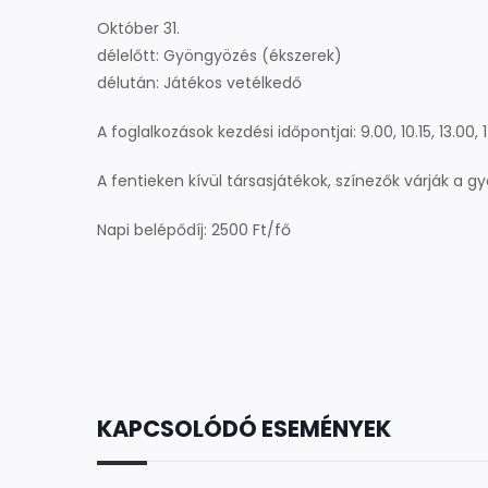
Október 31.
délelőtt: Gyöngyözés (ékszerek)
délután: Játékos vetélkedő
A foglalkozások kezdési időpontjai: 9.00, 10.15, 13.00, 1
A fentieken kívül társasjátékok, színezők várják a 
Napi belépődíj: 2500 Ft/fő
KAPCSOLÓDÓ ESEMÉNYEK