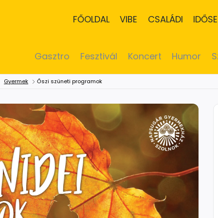
FŐOLDAL
VIBE
CSALÁDI
IDŐSE
Gasztro
Fesztivál
Koncert
Humor
S
Gyermek
Őszi szüneti programok