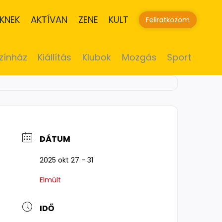
KNEK
AKTÍVAN
ZENE
KULT
Feliratkozom
zínház
Kiállítás
Klubok
Mozgás
Sport
DÁTUM
2025 okt 27 - 31
Elmúlt
IDŐ