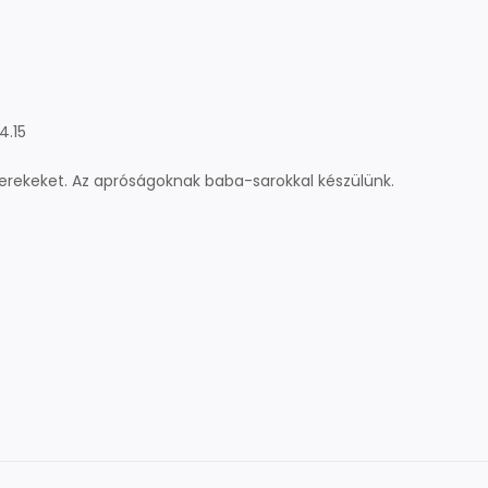
4.15
gyerekeket. Az apróságoknak baba-sarokkal készülünk.