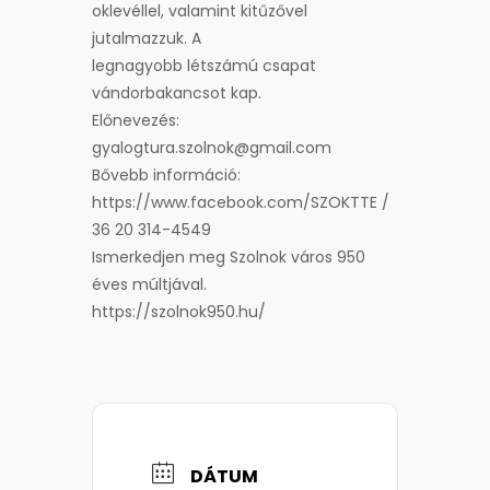
oklevéllel, valamint kitűzővel
jutalmazzuk. A
legnagyobb létszámú csapat
vándorbakancsot kap.
Előnevezés:
gyalogtura.szolnok@gmail.com
Bővebb információ:
https://www.facebook.com/SZOKTTE /
36 20 314-4549
Ismerkedjen meg Szolnok város 950
éves múltjával.
https://szolnok950.hu/
DÁTUM