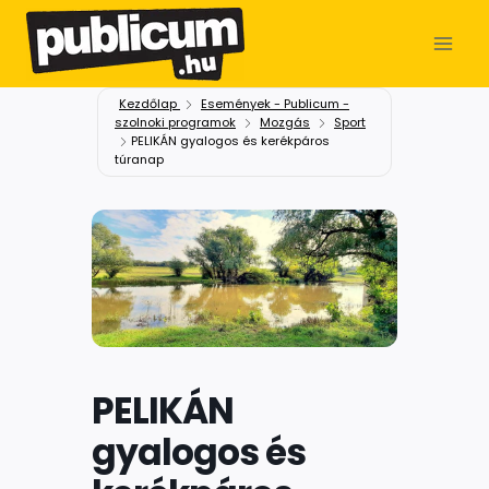
Kezdőlap
Események - Publicum -
szolnoki programok
Mozgás
Sport
PELIKÁN gyalogos és kerékpáros
túranap
PELIKÁN
gyalogos és