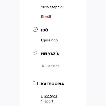
2025 szept 27
Elmúlt
IDŐ
Egész nap
HELYSZÍN
Szolnok
KATEGÓRIA
Mozgás
Sport