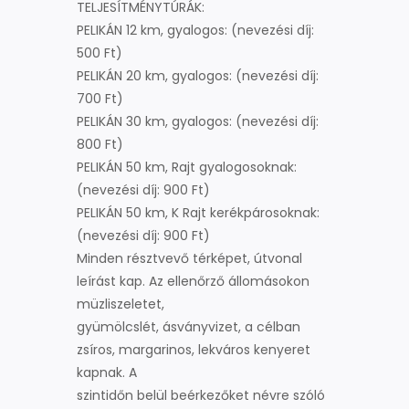
TELJESÍTMÉNYTÚRÁK:
PELIKÁN 12 km, gyalogos: (nevezési díj:
500 Ft)
PELIKÁN 20 km, gyalogos: (nevezési díj:
700 Ft)
PELIKÁN 30 km, gyalogos: (nevezési díj:
800 Ft)
PELIKÁN 50 km, Rajt gyalogosoknak:
(nevezési díj: 900 Ft)
PELIKÁN 50 km, K Rajt kerékpárosoknak:
(nevezési díj: 900 Ft)
Minden résztvevő térképet, útvonal
leírást kap. Az ellenőrző állomásokon
müzliszeletet,
gyümölcslét, ásványvizet, a célban
zsíros, margarinos, lekváros kenyeret
kapnak. A
szintidőn belül beérkezőket névre szóló