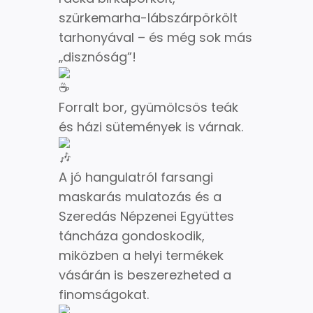
szürkemarha-lábszárpörkölt
tarhonyával – és még sok más
„disznóság”!
Forralt bor, gyümölcsös teák
és házi sütemények is várnak.
A jó hangulatról farsangi
maskarás mulatozás és a
Szeredás Népzenei Együttes
táncháza gondoskodik,
miközben a helyi termékek
vásárán is beszerezheted a
finomságokat.