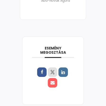
Aba-Novák Agóra
ESEMÉNY
MEGOSZTÁSA