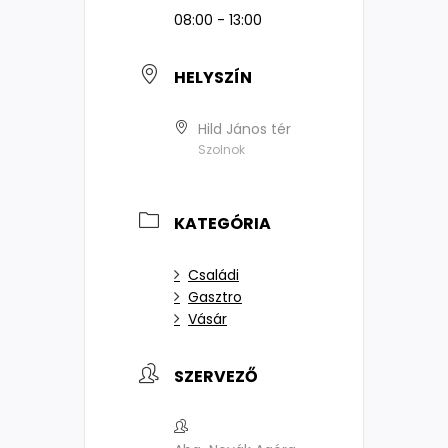
08:00 - 13:00
HELYSZÍN
Hild János tér
Szolnok
KATEGÓRIA
Családi
Gasztro
Vásár
SZERVEZŐ