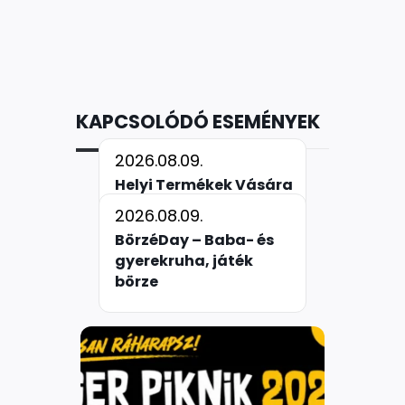
KAPCSOLÓDÓ ESEMÉNYEK
2026.08.09.
Helyi Termékek Vására
2026.08.09.
BörzéDay – Baba- és
gyerekruha, játék
börze