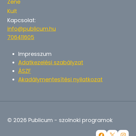
Zene
Kult
Kapcsolat:
info@publicum.hu
706411605
Impresszum
Adatkezelési szabályzat
ÁSZF
Akadálymentesítési nyilatkozat
© 2026 Publicum - szolnoki programok