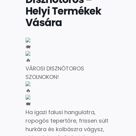
Helyi Termékek
Vására
VÁROSI DISZNÓTOROS
SZOLNOKON!
Ha igazi falusi hangulatra,
ropogós tepertőre, frissen sült
hurkára és kolbászra vágysz,