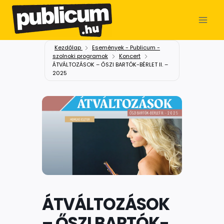
Kezdőlap
Események - Publicum -
szolnoki programok
Koncert
ÁTVÁLTOZÁSOK – ŐSZI BARTÓK-BÉRLET II. –
2025
ÁTVÁLTOZÁSOK
– ŐSZI BARTÓK-