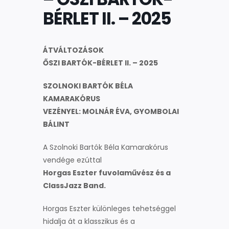
BÉRLET II. – 2025
ÁTVÁLTOZÁSOK
ŐSZI BARTÓK-BÉRLET II. – 2025
SZOLNOKI BARTÓK BÉLA
KAMARAKÓRUS
VEZÉNYEL: MOLNÁR ÉVA, GYOMBOLAI
BÁLINT
A Szolnoki Bartók Béla Kamarakórus
vendége ezúttal
Horgas Eszter fuvolaművész és a
ClassJazz Band.
Horgas Eszter különleges tehetséggel
hidalja át a klasszikus és a