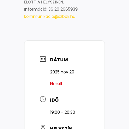
ELŐTT A HELYSZÍNEN.
Információ: 36 20 2665939
kommunikacio@szbbk.hu
DÁTUM
2025 nov 20
Elmúlt
IDŐ
19:00 - 20:30
HELYSZÍN