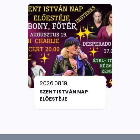
2026.08.19.
SZENT ISTVÁN NAP
ELŐESTÉJE