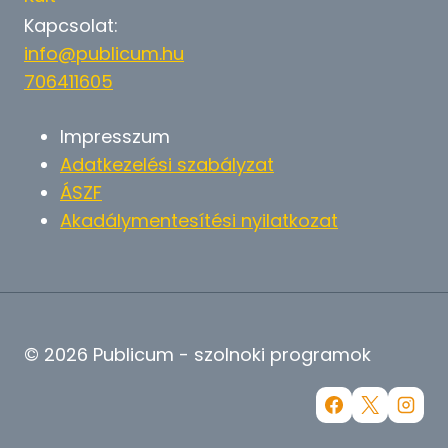
Kapcsolat:
info@publicum.hu
706411605
Impresszum
Adatkezelési szabályzat
ÁSZF
Akadálymentesítési nyilatkozat
© 2026 Publicum - szolnoki programok