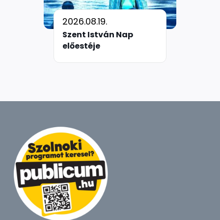
2026.08.19.
Szent István Nap
előestéje