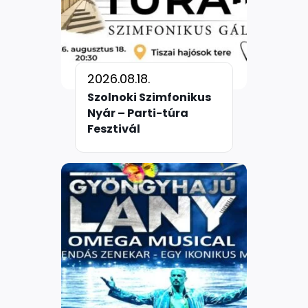
2026.08.18.
Szolnoki Szimfonikus
Nyár – Parti-túra
Fesztivál