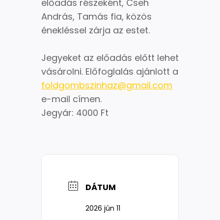
előadás részeként, Cseh
András, Tamás fia, közös
énekléssel zárja az estet.
Jegyeket az előadás előtt lehet
vásárolni. Előfoglalás ajánlott a
foldgombszinhaz@gmail.com
e-mail címen.
Jegyár: 4000 Ft
DÁTUM
2026 jún 11