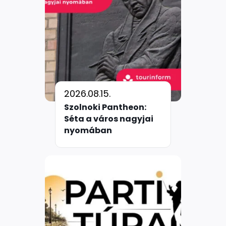
2026.08.15.
Szolnoki Pantheon:
Séta a város nagyjai
nyomában