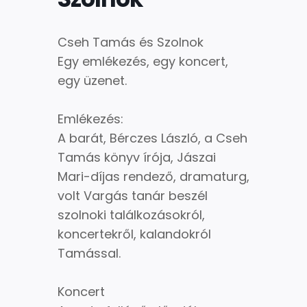
Cseh Tamás és Szolnok
Egy emlékezés, egy koncert,
egy üzenet.
Emlékezés:
A barát, Bérczes László, a Cseh
Tamás könyv írója, Jászai
Mari-díjas rendező, dramaturg,
volt Vargás tanár beszél
szolnoki találkozásokról,
koncertekről, kalandokról
Tamással.
Koncert