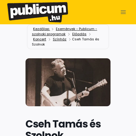
Kezdőlap
Események - Publicum -
szolnoki programok
Előadás
Koncert
Színház
Cseh Tamás és
Szolnok
Cseh Tamás és
Szolnok