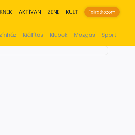
KNEK
AKTÍVAN
ZENE
KULT
Feliratkozom
zínház
Kiállítás
Klubok
Mozgás
Sport