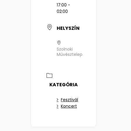
17:00 -
02:00
HELYSZÍN
Szolnoki
Művésztelep
KATEGÓRIA
Fesztivál
Koncert