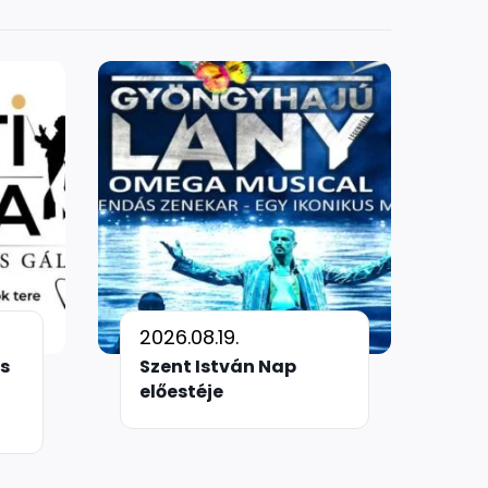
2026.08.19.
s
Szent István Nap
előestéje