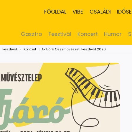
FŐOLDAL
VIBE
CSALÁDI
IDŐSE
Gasztro
Fesztivál
Koncert
Humor
S
Fesztivál
Koncert
ARTjáró Összművészeti Fesztivál 2026