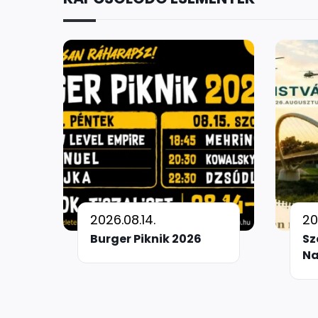
2026.08.14.
20
Burger Piknik 2026
Sz
N